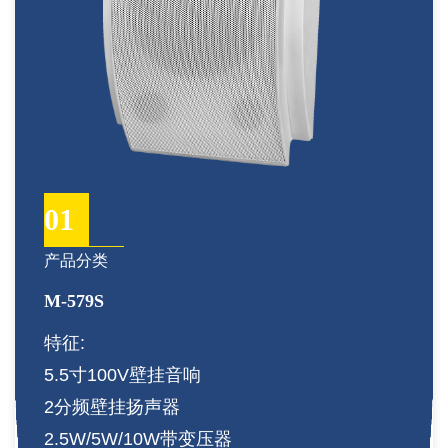
01
产品分类
M-579S
特征:
5.5寸100V壁挂音响
2分频壁挂扬声器
2.5W/5W/10W带变压器