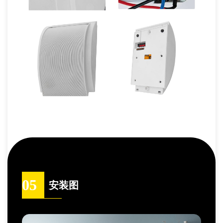
05
安装图