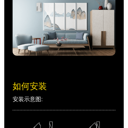
如何安装
安装示意图: