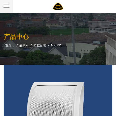
产品中心
首页
/
产品展示
/
壁挂音响
/
M-579S