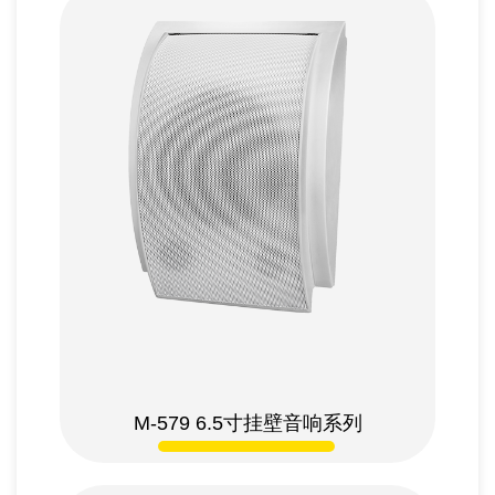
M-579 6.5
寸
挂壁
音响系列