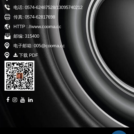
电话: 0574-62487528/13095740212
传真: 0574-62817698
HTTP : //www.cooma.cc
邮编: 315400
电子邮箱: 005@cooma.cc
下载 PDF