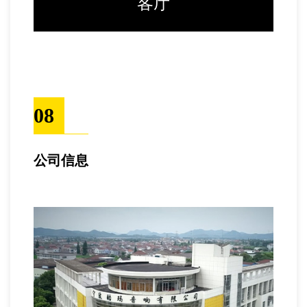
客厅
08
公司信息