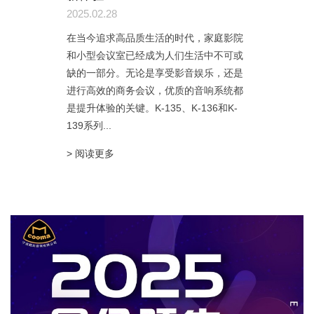
2025.02.28
在当今追求高品质生活的时代，家庭影院
和小型会议室已经成为人们生活中不可或
缺的一部分。无论是享受影音娱乐，还是
进行高效的商务会议，优质的音响系统都
是提升体验的关键。K-135、K-136和K-
139系列...
> 阅读更多