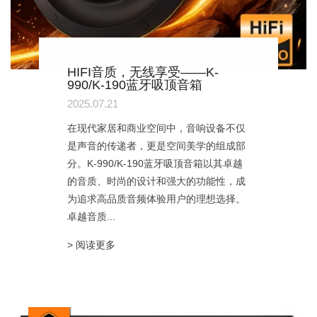
HIFI音质，无线享受——K-
990/K-190蓝牙吸顶音箱
2025.07.21
在现代家居和商业空间中，音响设备不仅
是声音的传递者，更是空间美学的组成部
分。K-990/K-190蓝牙吸顶音箱以其卓越
的音质、时尚的设计和强大的功能性，成
为追求高品质音频体验用户的理想选择。
卓越音质...
> 阅读更多