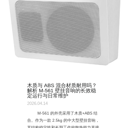
木质与 ABS 混合材质耐用吗？
解析 M-561 壁挂音响的长效稳
定运行与日常维护
2026.04.14
M-561 的外壳采用了木质+ABS 结
合。作为一款 2.5kg 的中大型壁挂音响，
其结构稳定性和长期工作的散热能力直接