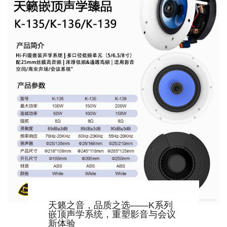
天籁之音，品质之选——K系列
嵌顶声学系统，重塑影音与会议
新体验