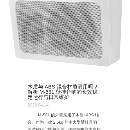
木质与 ABS 混合材质耐用吗？
解析 M-561 壁挂音响的长效稳
定运行与日常维护
2026.04.14
M-561 的外壳采用了木质+ABS 结
合。作为一款 2.5kg 的中大型壁挂音响，
其结构稳定性和长期工作的散热能力直接