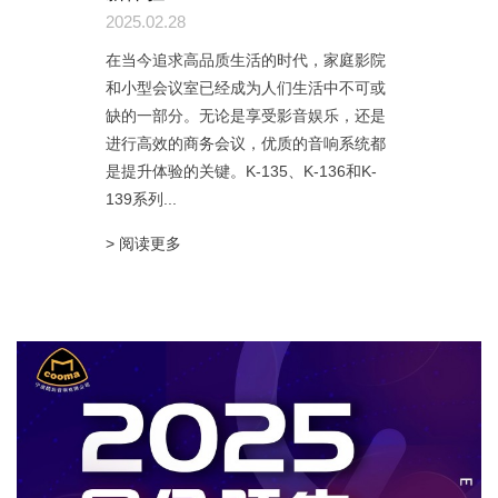
2025.02.28
在当今追求高品质生活的时代，家庭影院
和小型会议室已经成为人们生活中不可或
缺的一部分。无论是享受影音娱乐，还是
进行高效的商务会议，优质的音响系统都
是提升体验的关键。K-135、K-136和K-
139系列...
> 阅读更多