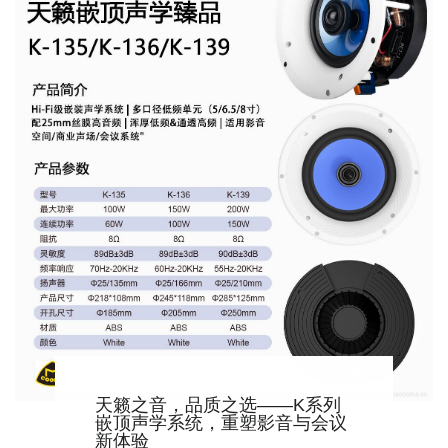
天籁之音，品质之选——K系列
嵌顶声学系统，重塑影音与会议
新体验