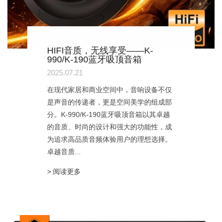
HIFI音质，无线享受——K-
990/K-190蓝牙吸顶音箱
2025.07.21
在现代家居和商业空间中，音响设备不仅
是声音的传递者，更是空间美学的组成部
分。K-990/K-190蓝牙吸顶音箱以其卓越
的音质、时尚的设计和强大的功能性，成
为追求高品质音频体验用户的理想选择。
卓越音质...
> 阅读更多