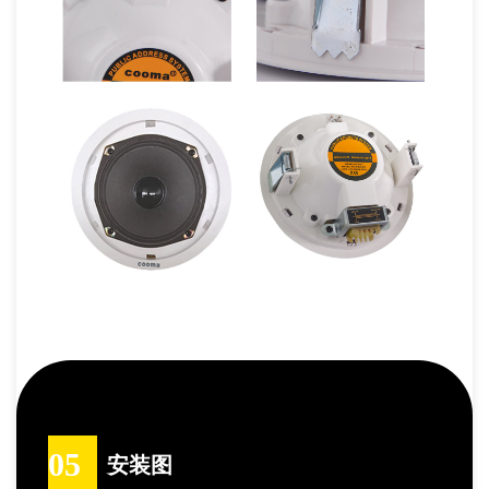
05
安装图