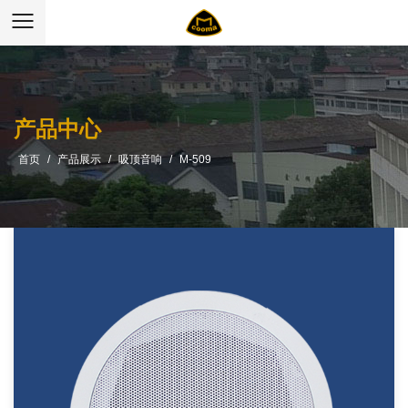
产品中心
首页
/
产品展示
/
吸顶音响
/
M-509