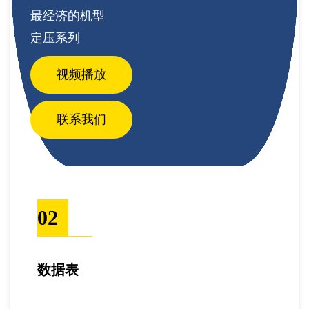
最经济的机型
定压系列
视频播放
联系我们
02
数据表