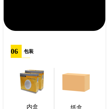
06
包装
内盒
纸盒