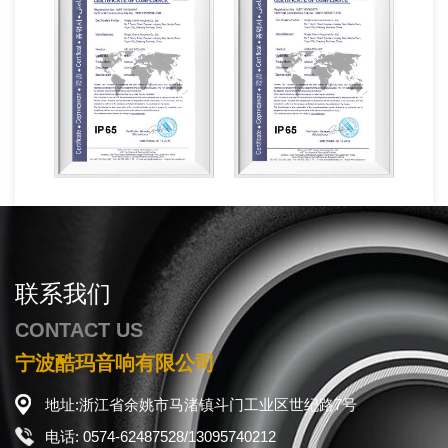
联系我们
CONTACT US
宁波酷玛音响有限公司
地址:浙江省余姚市马渚镇斗门工业区世纪路7号
电话: 0574-62487528/13095740212