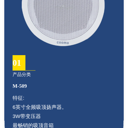
01
产品分类
M-509
特征:
6英寸全频吸顶扬声器。
3W带变压器
最畅销的吸顶音箱