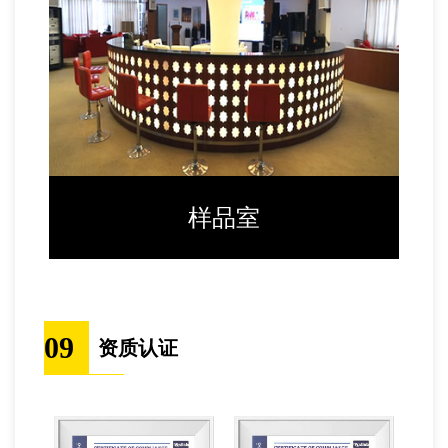
样品室
09
资质认证