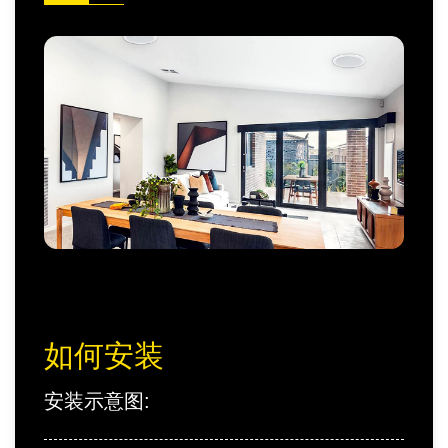
如何安装
安装示意图: