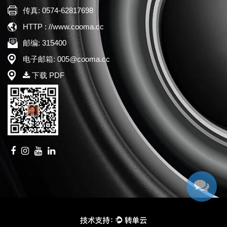
传真: 0574-62817698
HTTP : //www.cooma.cc
邮编: 315400
电子邮箱: 005@cooma.cc
下载 PDF