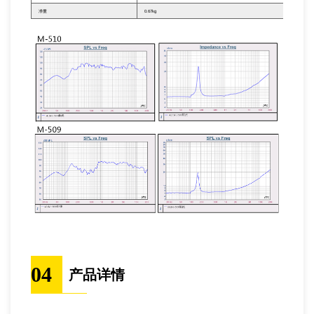
净重
0.67kg
04
产品详情