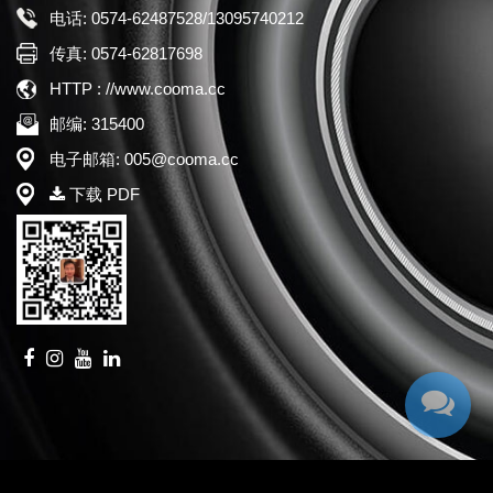
电话: 0574-62487528/13095740212
传真: 0574-62817698
HTTP : //www.cooma.cc
邮编: 315400
电子邮箱: 005@cooma.cc
下载 PDF