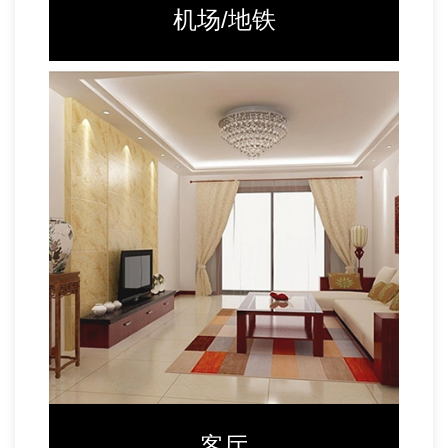
机场/地铁
客厅