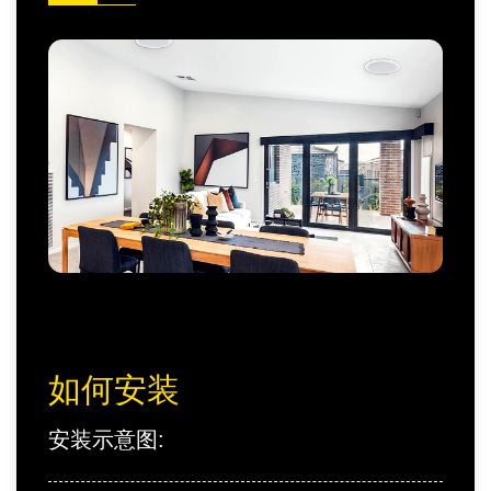
如何安装
安装示意图: