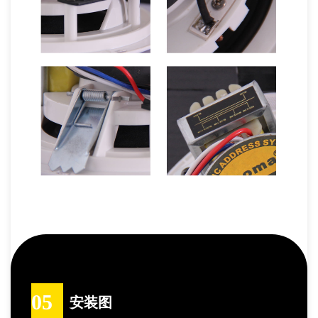
05
安装图