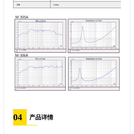
净重
0.61kg
04
产品详情