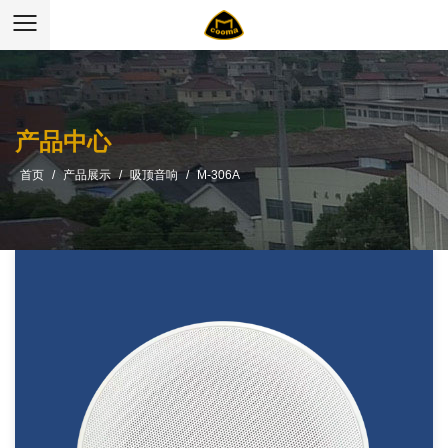
产品中心
首页
/
产品展示
/
吸顶音响
/
M-306A