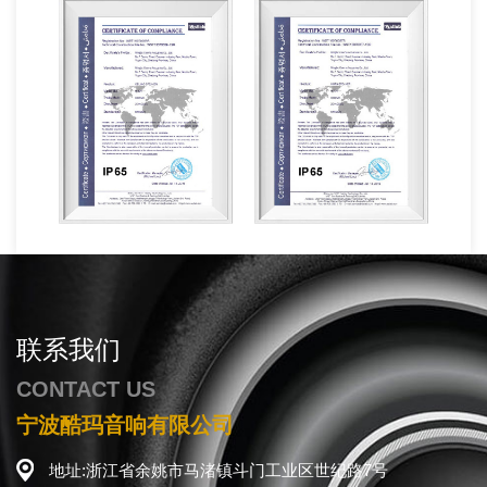
联系我们
CONTACT US
宁波酷玛音响有限公司
地址:浙江省余姚市马渚镇斗门工业区世纪路7号